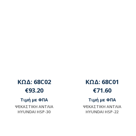
ΚΩΔ: 68C02
ΚΩΔ: 68C01
€93.20
€71.60
Τιμή με ΦΠΑ
Τιμή με ΦΠΑ
ΨEKAΣTIKH ANTΛIA
ΨEKAΣTIKH ANTΛIA
HYUNDAI HSP-30
HYUNDAI HSP-22
Διαθέσιμο
Διαθέσιμο