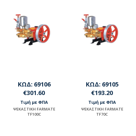
ΚΩΔ: 69106
ΚΩΔ: 69105
€301.60
€193.20
Τιμή με ΦΠΑ
Τιμή με ΦΠΑ
ΨEKAΣTIKH FARMATE
ΨEKAΣTIKH FARMATE
TF100C
TF70C
Διαθέσιμο
Διαθέσιμο