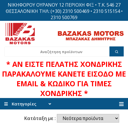
ΝΙΚΗΦΟΡΟΥ ΟΥΡΑΝΟΥ 12 ΠΕΡΙΟΧΗ ΦΙΞ • Τ.Κ. 546 27
ΘΕΣΣΑΛΟΝΙΚΗ ΤΗΛ: (+30) 2310 500469 • 2310 515154 •
2310 500769
* ΑΝ ΕΙΣΤΕ ΠΕΛΑΤΗΣ ΧΟΝΔΡΙΚΗΣ
ΠΑΡΑΚΑΛΟΥΜΕ ΚΑΝΕΤΕ ΕΙΣΟΔΟ ΜΕ
EMAIL & ΚΩΔΙΚΟ ΓΙΑ ΤΙΜΕΣ
ΧΟΝΔΡΙΚΗΣ *
Κατηγορίες
Κατάταξη με :