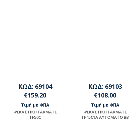
ΚΩΔ: 69104
ΚΩΔ: 69103
€159.20
€108.00
Τιμή με ΦΠΑ
Τιμή με ΦΠΑ
ΨEKAΣTIKH FARMATE
ΨEKAΣTIKH FARMATE
TF50C
TF45C1A AYTOMATO BB
Διαθέσιμο
Διαθέσιμο