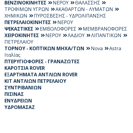
ΒΕΝΖΙΝΟΚΙΝΗΤΕΣ
ΝΕΡΟΥ
ΘΑΛΑΣΣΗΣ
ΤΡΟΦΙΜΩΝ ΥΓΡΩΝ
ΑΚΑΘΑΡΤΩΝ - ΛΥΜΑΤΩΝ
ΧΗΜΙΚΩΝ
ΠΥΡΟΣΒΕΣΗΣ - ΥΔΡΟΛΙΠΑΝΣΗΣ
ΠΕΤΡΕΛΑΙΟΚΙΝΗΤΕΣ
ΝΕΡΟΥ
ΨΕΚΑΣΤΙΚΕΣ
ΕΜΒΟΛΟΦΟΡΕΣ
ΜΕΜΒΡΑΝΟΦΟΡΕΣ
ΧΕΙΡΟΚΙΝΗΤΕΣ
ΝΕΡΟΥ
ΛΑΔΙΟΥ
ΛΙΠΑΝΤΙΚΩΝ
ΠΕΤΡΕΛΑΙΟΥ
ΤΟΡΝΟΥ - ΚΟΠΤΙΚΩΝ ΜΗΧΑ/ΤΩΝ
Nova
Astra
Ιταλίας
ΠΤΕΡΥΓΙΟΦΟΡΕΣ - ΓΡΑΝΑΖΩΤΕΣ
ΚΑΡΟΤΣΙΑ ROVER
ΕΞΑΡΤΗΜΑΤΑ ΑΝΤΛΙΩΝ ROVER
KIT ΑΝΤΛΙΩΝ ΠΕΤΡΕΛΑΙΟΥ
ΣΥΝΤΡΙΒΑΝΙΩΝ
ΠΙΣΙΝΑΣ
ΕΝΥΔΡΕΙΩΝ
ΥΔΡΟΜΑΣΑΖ