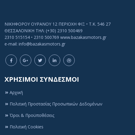
ΝΙΚΗΦΟΡΟΥ ΟΥΡΑΝΟΥ 12 ΠΕΡΙΟΧΗ ΦΙΞ • Τ.Κ. 546 27
ΘΕΣΣΑΛΟΝΙΚΗ ΤΗΛ: (+30) 2310 500469
2310 515154 • 2310 500769 www.bazakasmotors.gr
e-mail: info@bazakasmotors.gr
ΧΡΗΣΙΜΟΙ ΣΥΝΔΕΣΜΟΙ
Αρχική
Πολιτική Προστασίας Προσωπικών Δεδομένων
Όροι & Προϋποθέσεις
Πολιτική Cookies
Πολιτική Cookies
Αυτός ο ιστότοπος χρησιμοποιεί cookies ή