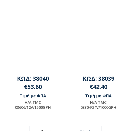
ΚΩΔ: 38040
ΚΩΔ: 38039
€53.60
€42.40
Τιμή με ΦΠΑ
Τιμή με ΦΠΑ
H/A TMC
H/A TMC
03606/12V/1500GPH
03304/24V/1000GPH
Μη διαθέσιμο
Μη διαθέσιμο