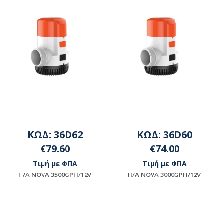
ΚΩΔ: 36D62
ΚΩΔ: 36D60
€79.60
€74.00
Τιμή με ΦΠΑ
Τιμή με ΦΠΑ
H/A NOVA 3500GPH/12V
H/A NOVA 3000GPH/12V
Μη διαθέσιμο
Μη διαθέσιμο