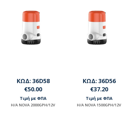
ΚΩΔ: 36D58
ΚΩΔ: 36D56
€50.00
€37.20
Τιμή με ΦΠΑ
Τιμή με ΦΠΑ
H/A NOVA 2000GPH/12V
H/A NOVA 1500GPH/12V
Μη διαθέσιμο
Μη διαθέσιμο