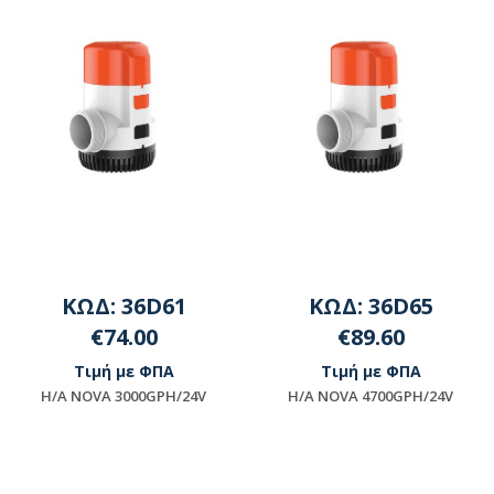
ΚΩΔ: 36D61
ΚΩΔ: 36D65
€74.00
€89.60
Τιμή με ΦΠΑ
Τιμή με ΦΠΑ
H/A NOVA 3000GPH/24V
H/A NOVA 4700GPH/24V
Μη διαθέσιμο
Μη διαθέσιμο