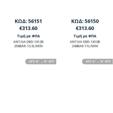
ΚΩΔ: 56151
ΚΩΔ: 56150
€313.60
€313.60
Τιμή με ΦΠΑ
Τιμή με ΦΠΑ
ΑΝΤΛΙΑ DBD-1812B
ΑΝΤΛΙΑ DBD-1810B
206BAR-13.3L/MIN
248BAR-11L/MIN
Διαθέσιμο
Διαθέσιμο
AΡΣ ⅜" ↔ ⅜" ΑΡΣ
ΑΡΣ ¼" ↔ ⅜" ΑΡΣ