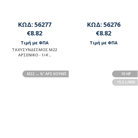
ΚΩΔ: 56277
ΚΩΔ: 56276
€8.82
€8.82
Τιμή με ΦΠΑ
Τιμή με ΦΠΑ
ΤΑΧΥΣΥΝΔΕΣΜΟΣ Μ22
ΑΡΣΕΝΙΚΟ - 1/4'...
Διαθέσιμο
Διαθέσιμο
Μ22 ↔ ¼" ΑΡΣ ΚΟΥΜΠ
10 HP
15.5 L/MIN