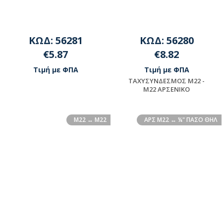
ΚΩΔ: 56281
ΚΩΔ: 56280
€5.87
€8.82
Τιμή με ΦΠΑ
Τιμή με ΦΠΑ
ΤΑΧΥΣΥΝΔΕΣΜΟΣ Μ22 -
Μ22 ΑΡΣΕΝΙΚΟ
Διαθέσιμο
Διαθέσιμο
Μ22 ↔ M22
ΑΡΣ Μ22 ↔ ¼" ΠΑΣΟ ΘΗΛ