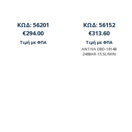
ΚΩΔ: 56201
ΚΩΔ: 56152
€294.00
€313.60
Τιμή με ΦΠΑ
Τιμή με ΦΠΑ
ΑΝΤΛΙΑ DBD-1814B
248BAR-15.5L/MIN
Μη διαθέσιμο
Διαθέσιμο