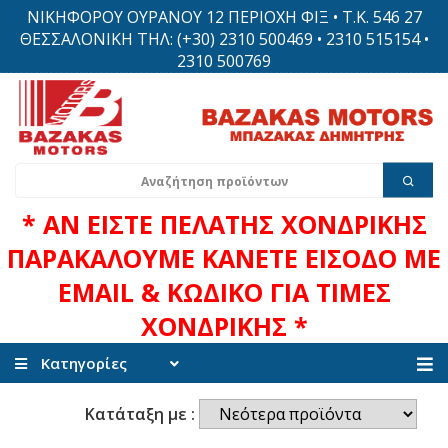
ΝΙΚΗΦΟΡΟΥ ΟΥΡΑΝΟΥ 12 ΠΕΡΙΟΧΗ ΦΙΞ • Τ.Κ. 546 27
ΘΕΣΣΑΛΟΝΙΚΗ ΤΗΛ: (+30) 2310 500469 • 2310 515154 •
2310 500769
* ΑΝ ΕΙΣΤΕ ΠΕΛΑΤΗΣ ΧΟΝΔΡΙΚΗΣ
ΠΑΡΑΚΑΛΟΥΜΕ ΚΑΝΕΤΕ ΕΙΣΟΔΟ ΜΕ
EMAIL & ΚΩΔΙΚΟ ΓΙΑ ΤΙΜΕΣ
ΧΟΝΔΡΙΚΗΣ *
Κατηγορίες
Κατάταξη με :