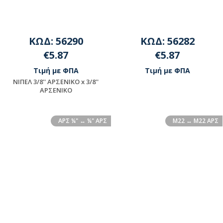
ΚΩΔ: 56290
ΚΩΔ: 56282
€5.87
€5.87
Τιμή με ΦΠΑ
Τιμή με ΦΠΑ
NIΠEΛ 3/8'' ΑΡΣΕΝΙΚΟ x 3/8''
ΑΡΣΕΝΙΚΟ
Διαθέσιμο
Διαθέσιμο
ΑΡΣ ¼" ↔ ¼" ΑΡΣ
M22 ↔ M22 ΑΡΣ