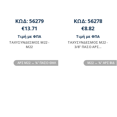
ΚΩΔ: 56279
ΚΩΔ: 56278
€13.71
€8.82
Τιμή με ΦΠΑ
Τιμή με ΦΠΑ
ΤΑΧΥΣΥΝΔΕΣΜΟΣ Μ22 -
ΤΑΧΥΣΥΝΔΕΣΜΟΣ Μ22 -
Μ22
3/8'' ΠΑΣΟ ΑΡΣ...
Διαθέσιμο
Διαθέσιμο
ΑΡΣ Μ22 ↔ ¼" ΠΑΣΟ ΘΗΛ
Μ22 ↔ ¼" ΑΡΣ ΒΙΔ