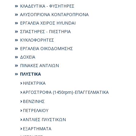
ΚΛΑΔΕΥΤΙΚΑ - ΦΥΣΗΤΗΡΕΣ
ΑΛΥΣΟΠΡΙΟΝΑ ΚΟΝΤΑΡΟΠΡΙΟΝΑ
ΕΡΓΑΛΕΙΑ ΧΕΙΡΟΣ HYUNDAI
ΣΠΑΣΤΗΡΕΣ - ΠΙΕΣΤΗΡΙΑ
ΚΥΚΛΟΦΟΡΗΤΕΣ
ΕΡΓΑΛΕΙΑ ΟΙΚΟΔΟΜΗΣΗΣ
ΔΟΧΕΙΑ
ΠΙΝΑΚΕΣ ΑΝΤΛΙΩΝ
ΠΛΥΣΤΙΚΑ
ΗΛΕΚΤΡΙΚΑ
ΑΡΓΟΣΤΡΟΦΑ (1450rpm)-ΕΠΑΓΓΕΛΜΑΤΙΚΑ
ΒΕΝΖΙΝΗΣ
ΠΕΤΡΕΛΑΙΟΥ
ΑΝΤΛΙΕΣ ΠΛΥΣΤΙΚΩΝ
ΕΞΑΡΤΗΜΑΤΑ