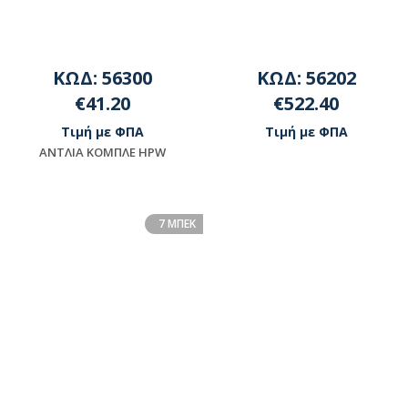
ΚΩΔ: 56300
ΚΩΔ: 56202
€41.20
€522.40
Τιμή με ΦΠΑ
Τιμή με ΦΠΑ
ΑΝΤΛΙΑ ΚΟΜΠΛΕ HPW
Διαθέσιμο
Μη διαθέσιμο
7 ΜΠΕΚ