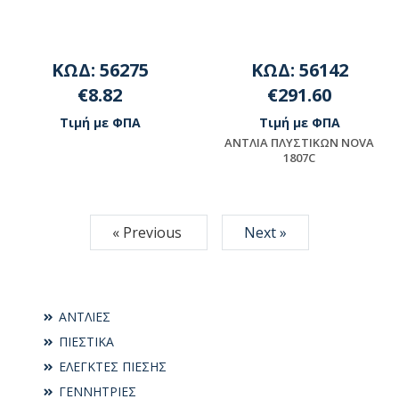
ΚΩΔ: 56275
ΚΩΔ: 56142
€8.82
€291.60
Τιμή με ΦΠΑ
Τιμή με ΦΠΑ
ANTΛIA ΠΛYΣTIKΩN NOVA
1807C
Μη διαθέσιμο
Μη διαθέσιμο
« Previous
Next »
ΑΝΤΛΙΕΣ
ΠΙΕΣΤΙΚΑ
ΕΛΕΓΚΤΕΣ ΠΙΕΣΗΣ
ΓΕΝΝΗΤΡΙΕΣ