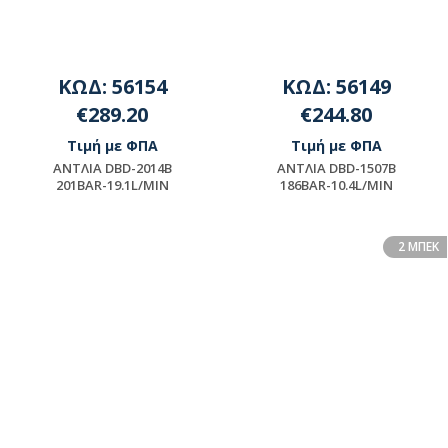
ΚΩΔ: 56154
ΚΩΔ: 56149
€289.20
€244.80
Τιμή με ΦΠΑ
Τιμή με ΦΠΑ
ΑΝΤΛΙΑ DBD-2014B
ΑΝΤΛΙΑ DBD-1507B
201BAR-19.1L/MIN
186BAR-10.4L/MIN
Διαθέσιμο
Διαθέσιμο
2 ΜΠΕΚ