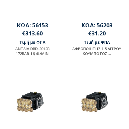
ΚΩΔ: 56153
ΚΩΔ: 56203
€313.60
€31.20
Τιμή με ΦΠΑ
Τιμή με ΦΠΑ
ΑΝΤΛΙΑ DBD-2012B
ΑΦΡΟΠΟΙΗΤΗΣ 1,5 ΛΙΤΡΟΥ
172BAR-16,4L/MIN
KOYMΠΩΤΟΣ ...
Μη διαθέσιμο
Διαθέσιμο