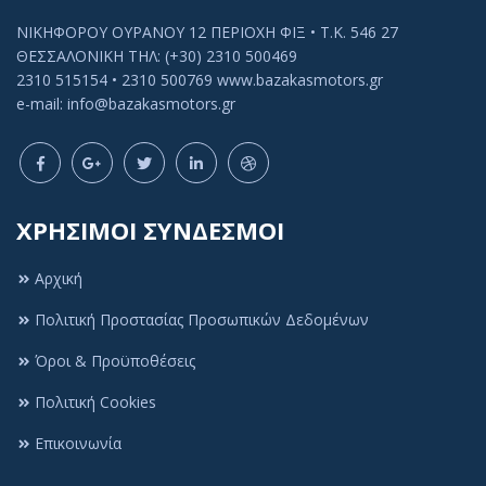
ΝΙΚΗΦΟΡΟΥ ΟΥΡΑΝΟΥ 12 ΠΕΡΙΟΧΗ ΦΙΞ • Τ.Κ. 546 27
ΘΕΣΣΑΛΟΝΙΚΗ ΤΗΛ: (+30) 2310 500469
2310 515154 • 2310 500769 www.bazakasmotors.gr
e-mail: info@bazakasmotors.gr
ΧΡΗΣΙΜΟΙ ΣΥΝΔΕΣΜΟΙ
Αρχική
Πολιτική Προστασίας Προσωπικών Δεδομένων
Όροι & Προϋποθέσεις
Πολιτική Cookies
Πολιτική Cookies
Αυτός ο ιστότοπος χρησιμοποιεί cookies ή
Επικοινωνία
παρόμοιες τεχνολογίες, για να βελτιώσει την
εμπειρία περιήγησής σας και να παρέχει