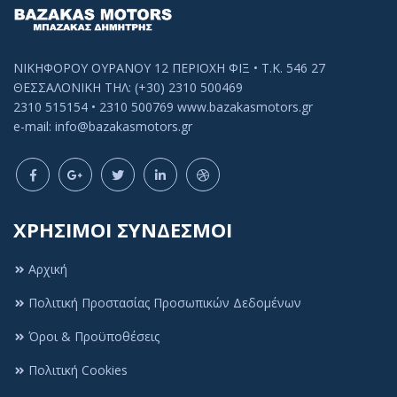
ΝΙΚΗΦΟΡΟΥ ΟΥΡΑΝΟΥ 12 ΠΕΡΙΟΧΗ ΦΙΞ • Τ.Κ. 546 27
ΘΕΣΣΑΛΟΝΙΚΗ ΤΗΛ: (+30) 2310 500469
2310 515154 • 2310 500769 www.bazakasmotors.gr
e-mail: info@bazakasmotors.gr
ΧΡΗΣΙΜΟΙ ΣΥΝΔΕΣΜΟΙ
Αρχική
Πολιτική Προστασίας Προσωπικών Δεδομένων
Όροι & Προϋποθέσεις
Πολιτική Cookies
Πολιτική Cookies
Αυτός ο ιστότοπος χρησιμοποιεί cookies ή