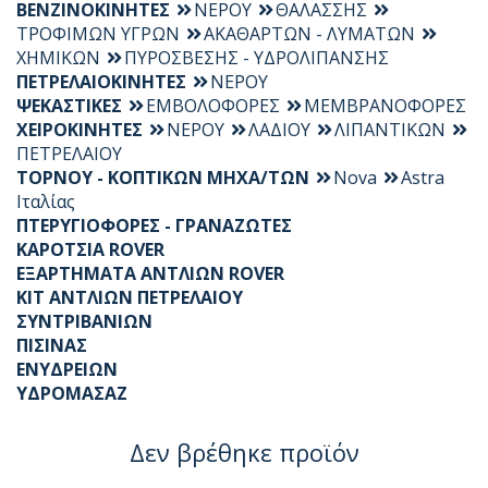
ΒΕΝΖΙΝΟΚΙΝΗΤΕΣ
ΝΕΡΟΥ
ΘΑΛΑΣΣΗΣ
ΤΡΟΦΙΜΩΝ ΥΓΡΩΝ
ΑΚΑΘΑΡΤΩΝ - ΛΥΜΑΤΩΝ
ΧΗΜΙΚΩΝ
ΠΥΡΟΣΒΕΣΗΣ - ΥΔΡΟΛΙΠΑΝΣΗΣ
ΠΕΤΡΕΛΑΙΟΚΙΝΗΤΕΣ
ΝΕΡΟΥ
ΨΕΚΑΣΤΙΚΕΣ
ΕΜΒΟΛΟΦΟΡΕΣ
ΜΕΜΒΡΑΝΟΦΟΡΕΣ
ΧΕΙΡΟΚΙΝΗΤΕΣ
ΝΕΡΟΥ
ΛΑΔΙΟΥ
ΛΙΠΑΝΤΙΚΩΝ
ΠΕΤΡΕΛΑΙΟΥ
ΤΟΡΝΟΥ - ΚΟΠΤΙΚΩΝ ΜΗΧΑ/ΤΩΝ
Nova
Astra
Ιταλίας
ΠΤΕΡΥΓΙΟΦΟΡΕΣ - ΓΡΑΝΑΖΩΤΕΣ
ΚΑΡΟΤΣΙΑ ROVER
ΕΞΑΡΤΗΜΑΤΑ ΑΝΤΛΙΩΝ ROVER
KIT ΑΝΤΛΙΩΝ ΠΕΤΡΕΛΑΙΟΥ
ΣΥΝΤΡΙΒΑΝΙΩΝ
ΠΙΣΙΝΑΣ
ΕΝΥΔΡΕΙΩΝ
ΥΔΡΟΜΑΣΑΖ
Δεν βρέθηκε προϊόν