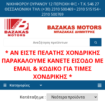
ΝΙΚΗΦΟΡΟΥ ΟΥΡΑΝΟΥ 12 ΠΕΡΙΟΧΗ ΦΙΞ • Τ.Κ. 546 27
ΘΕΣΣΑΛΟΝΙΚΗ ΤΗΛ: (+30) 2310 500469 • 2310 515154 •
2310 500769
* ΑΝ ΕΙΣΤΕ ΠΕΛΑΤΗΣ ΧΟΝΔΡΙΚΗΣ
ΠΑΡΑΚΑΛΟΥΜΕ ΚΑΝΕΤΕ ΕΙΣΟΔΟ ΜΕ
EMAIL & ΚΩΔΙΚΟ ΓΙΑ ΤΙΜΕΣ
ΧΟΝΔΡΙΚΗΣ *
Κατηγορίες
Κατάταξη με :