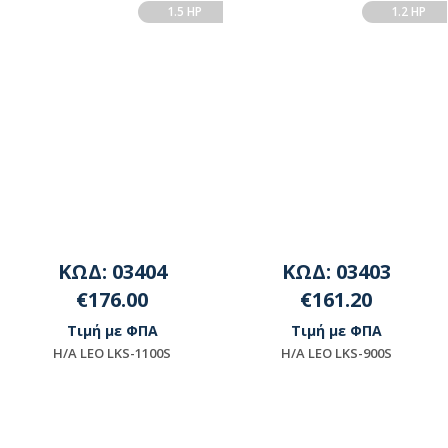
1.5 HP
1.2 HP
ΚΩΔ: 03404
ΚΩΔ: 03403
€176.00
€161.20
Τιμή με ΦΠΑ
Τιμή με ΦΠΑ
H/A LEO LKS-1100S
H/A LEO LKS-900S
Διαθέσιμο
Διαθέσιμο