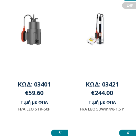
2HP
ΚΩΔ: 03401
ΚΩΔ: 03421
€59.60
€244.00
Τιμή με ΦΠΑ
Τιμή με ΦΠΑ
Η/Α LEO STK-50F
H/A LEO 5DWm4/8-1.5 P
Διαθέσιμο
Διαθέσιμο
5"
4"