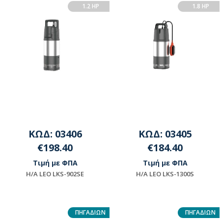
1.2 HP
1.8 HP
ΚΩΔ: 03406
ΚΩΔ: 03405
€198.40
€184.40
Τιμή με ΦΠΑ
Τιμή με ΦΠΑ
Η/Α LEO LKS-902SE
H/A LEO LKS-1300S
Μη διαθέσιμο
Διαθέσιμο
ΠΗΓΑΔΙΩΝ
ΠΗΓΑΔΙΩΝ