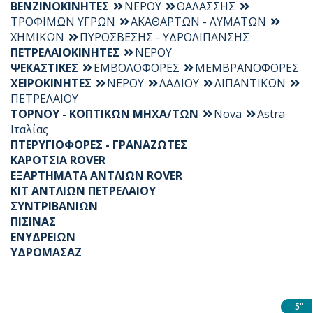
ΒΕΝΖΙΝΟΚΙΝΗΤΕΣ
ΝΕΡΟΥ
ΘΑΛΑΣΣΗΣ
ΤΡΟΦΙΜΩΝ ΥΓΡΩΝ
ΑΚΑΘΑΡΤΩΝ - ΛΥΜΑΤΩΝ
ΧΗΜΙΚΩΝ
ΠΥΡΟΣΒΕΣΗΣ - ΥΔΡΟΛΙΠΑΝΣΗΣ
ΠΕΤΡΕΛΑΙΟΚΙΝΗΤΕΣ
ΝΕΡΟΥ
ΨΕΚΑΣΤΙΚΕΣ
ΕΜΒΟΛΟΦΟΡΕΣ
ΜΕΜΒΡΑΝΟΦΟΡΕΣ
ΧΕΙΡΟΚΙΝΗΤΕΣ
ΝΕΡΟΥ
ΛΑΔΙΟΥ
ΛΙΠΑΝΤΙΚΩΝ
ΠΕΤΡΕΛΑΙΟΥ
ΤΟΡΝΟΥ - ΚΟΠΤΙΚΩΝ ΜΗΧΑ/ΤΩΝ
Nova
Astra
Ιταλίας
ΠΤΕΡΥΓΙΟΦΟΡΕΣ - ΓΡΑΝΑΖΩΤΕΣ
ΚΑΡΟΤΣΙΑ ROVER
ΕΞΑΡΤΗΜΑΤΑ ΑΝΤΛΙΩΝ ROVER
KIT ΑΝΤΛΙΩΝ ΠΕΤΡΕΛΑΙΟΥ
ΣΥΝΤΡΙΒΑΝΙΩΝ
ΠΙΣΙΝΑΣ
ΕΝΥΔΡΕΙΩΝ
ΥΔΡΟΜΑΣΑΖ
5"