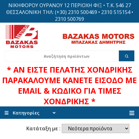
ΝΙΚΗΦΟΡΟΥ ΟΥΡΑΝΟΥ 12 ΠΕΡΙΟΧΗ ΦΙΞ • Τ.Κ. 546 27
ΘΕΣΣΑΛΟΝΙΚΗ ΤΗΛ: (+30) 2310 500469 • 2310 515154 •
2310 500769
* ΑΝ ΕΙΣΤΕ ΠΕΛΑΤΗΣ ΧΟΝΔΡΙΚΗΣ
ΠΑΡΑΚΑΛΟΥΜΕ ΚΑΝΕΤΕ ΕΙΣΟΔΟ ΜΕ
EMAIL & ΚΩΔΙΚΟ ΓΙΑ ΤΙΜΕΣ
ΧΟΝΔΡΙΚΗΣ *
Κατηγορίες
Κατάταξη με :