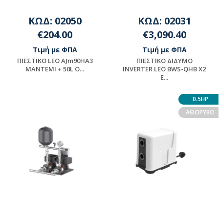
ΚΩΔ: 02050
ΚΩΔ: 02031
€204.00
€3,090.40
Τιμή με ΦΠΑ
Τιμή με ΦΠΑ
ΠΙΕΣΤΙΚΟ LEO AJm90ΗA3
ΠΙΕΣΤΙΚΟ ΔΙΔΥΜΟ
ΜΑΝΤΕΜΙ + 50L Ο...
INVERTER LEO BWS-QHB X2
E...
Διαθέσιμο
Διαθέσιμο
0.5HP
ΑΘΟΡΥΒΟ