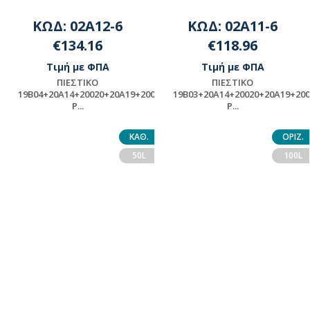
ΚΩΔ: 02A12-6
ΚΩΔ: 02A11-6
€134.16
€118.96
Τιμή με ΦΠΑ
Τιμή με ΦΠΑ
ΠΙΕΣΤΙΚΟ
ΠΙΕΣΤΙΚΟ
19Β04+20A14+20020+20Α19+20002+ASSY-
19Β03+20A14+20020+20Α19+20
P...
P...
ΠΡΟΪΟΝ ΜΟΝΤΑΖ -
ΠΡΟΪΟΝ ΜΟΝΤΑΖ -
ΠΑΡΑΚΑΛΟΥΜΕ ΓΙΑ
ΠΑΡΑΚΑΛΟΥΜΕ ΓΙΑ
ΚΑΘ.
ΟΡΙΖ.
ΔΙΑΘΕΣΙΜΟΤΗΤΑ
ΔΙΑΘΕΣΙΜΟΤΗΤΑ
50L
100L
ΕΠΙΚΟΙΝΩΝΗΣΤΕ ΜΕ ΤΗΝ
ΕΠΙΚΟΙΝΩΝΗΣΤΕ ΜΕ ΤΗΝ
ΕΤΑΙΡΕΙΑ
ΕΤΑΙΡΕΙΑ