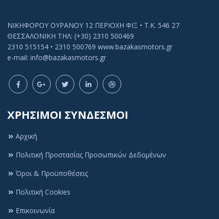
ΝΙΚΗΦΟΡΟΥ ΟΥΡΑΝΟΥ 12 ΠΕΡΙΟΧΗ ΦΙΞ • Τ.Κ. 546 27
ΘΕΣΣΑΛΟΝΙΚΗ ΤΗΛ: (+30) 2310 500469
2310 515154 • 2310 500769 www.bazakasmotors.gr
e-mail: info@bazakasmotors.gr
ΧΡΗΣΙΜΟΙ ΣΥΝΔΕΣΜΟΙ
Αρχική
Πολιτική Προστασίας Προσωπικών Δεδομένων
Όροι & Προϋποθέσεις
Πολιτική Cookies
Πολιτική Cookies
Αυτός ο ιστότοπος χρησιμοποιεί cookies ή
Επικοινωνία
παρόμοιες τεχνολογίες, για να βελτιώσει την