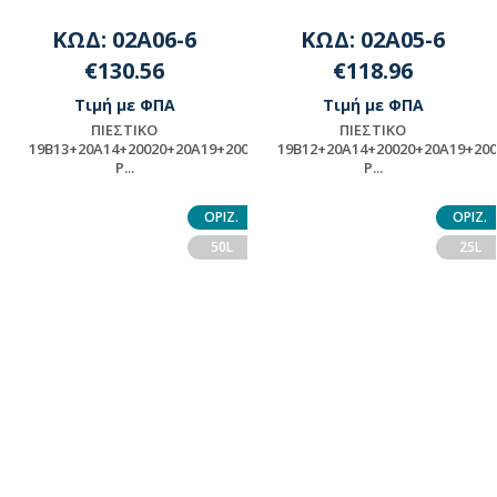
ΚΩΔ: 02A06-6
ΚΩΔ: 02A05-6
€130.56
€118.96
Τιμή με ΦΠΑ
Τιμή με ΦΠΑ
ΠΙΕΣΤΙΚΟ
ΠΙΕΣΤΙΚΟ
19Β13+20A14+20020+20Α19+20002+ASSY-
19Β12+20A14+20020+20Α19+20
P...
P...
ΠΡΟΪΟΝ ΜΟΝΤΑΖ -
ΠΡΟΪΟΝ ΜΟΝΤΑΖ -
ΠΑΡΑΚΑΛΟΥΜΕ ΓΙΑ
ΠΑΡΑΚΑΛΟΥΜΕ ΓΙΑ
ΟΡΙΖ.
ΟΡΙΖ.
ΔΙΑΘΕΣΙΜΟΤΗΤΑ
ΔΙΑΘΕΣΙΜΟΤΗΤΑ
50L
25L
ΕΠΙΚΟΙΝΩΝΗΣΤΕ ΜΕ ΤΗΝ
ΕΠΙΚΟΙΝΩΝΗΣΤΕ ΜΕ ΤΗΝ
ΕΤΑΙΡΕΙΑ
ΕΤΑΙΡΕΙΑ