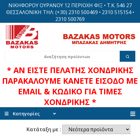
ΝΙΚΗΦΟΡΟΥ ΟΥΡΑΝΟΥ 12 ΠΕΡΙΟΧΗ ΦΙΞ • Τ.Κ. 546 27
ΘΕΣΣΑΛΟΝΙΚΗ ΤΗΛ: (+30) 2310 500469 • 2310 515154 •
2310 500769
* ΑΝ ΕΙΣΤΕ ΠΕΛΑΤΗΣ ΧΟΝΔΡΙΚΗΣ
ΠΑΡΑΚΑΛΟΥΜΕ ΚΑΝΕΤΕ ΕΙΣΟΔΟ ΜΕ
EMAIL & ΚΩΔΙΚΟ ΓΙΑ ΤΙΜΕΣ
ΧΟΝΔΡΙΚΗΣ *
Κατηγορίες
Κατάταξη με :