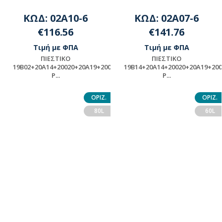
ΚΩΔ: 02A10-6
ΚΩΔ: 02A07-6
€116.56
€141.76
Τιμή με ΦΠΑ
Τιμή με ΦΠΑ
ΠΙΕΣΤΙΚΟ
ΠΙΕΣΤΙΚΟ
19Β02+20A14+20020+20Α19+20002+ASSY-
19Β14+20A14+20020+20Α19+20
P...
P...
ΠΡΟΪΟΝ ΜΟΝΤΑΖ -
ΠΡΟΪΟΝ ΜΟΝΤΑΖ -
ΠΑΡΑΚΑΛΟΥΜΕ ΓΙΑ
ΠΑΡΑΚΑΛΟΥΜΕ ΓΙΑ
ΟΡΙΖ.
ΟΡΙΖ.
ΔΙΑΘΕΣΙΜΟΤΗΤΑ
ΔΙΑΘΕΣΙΜΟΤΗΤΑ
80L
60L
ΕΠΙΚΟΙΝΩΝΗΣΤΕ ΜΕ ΤΗΝ
ΕΠΙΚΟΙΝΩΝΗΣΤΕ ΜΕ ΤΗΝ
ΕΤΑΙΡΕΙΑ
ΕΤΑΙΡΕΙΑ