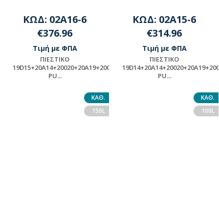
ΚΩΔ: 02A16-6
ΚΩΔ: 02A15-6
€376.96
€314.96
Τιμή με ΦΠΑ
Τιμή με ΦΠΑ
ΠΙΕΣΤΙΚΟ
ΠΙΕΣΤΙΚΟ
19D15+20A14+20020+20Α19+20002+ASSY-
19D14+20A14+20020+20Α19+20
PU...
PU...
ΠΡΟΪΟΝ ΜΟΝΤΑΖ -
ΠΡΟΪΟΝ ΜΟΝΤΑΖ -
ΠΑΡΑΚΑΛΟΥΜΕ ΓΙΑ
ΠΑΡΑΚΑΛΟΥΜΕ ΓΙΑ
ΚΑΘ.
ΚΑΘ.
ΔΙΑΘΕΣΙΜΟΤΗΤΑ
ΔΙΑΘΕΣΙΜΟΤΗΤΑ
150L
100L
ΕΠΙΚΟΙΝΩΝΗΣΤΕ ΜΕ ΤΗΝ
ΕΠΙΚΟΙΝΩΝΗΣΤΕ ΜΕ ΤΗΝ
ΕΤΑΙΡΕΙΑ
ΕΤΑΙΡΕΙΑ