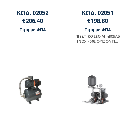
ΚΩΔ: 02052
ΚΩΔ: 02051
€206.40
€198.80
Τιμή με ΦΠΑ
Τιμή με ΦΠΑ
ΠΙΕΣΤΙΚΟ LEO AJm90SA5
INOX +50L OΡΙΖΟΝΤΙ...
Διαθέσιμο
Διαθέσιμο