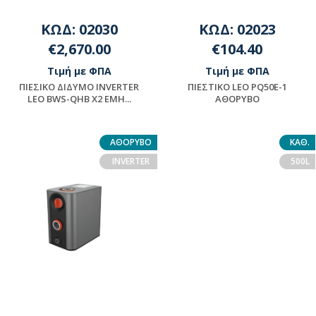
ΚΩΔ: 02030
ΚΩΔ: 02023
€2,670.00
€104.40
Τιμή με ΦΠΑ
Τιμή με ΦΠΑ
ΠΙΕΣΙΚΟ ΔΙΔΥΜΟ INVERTER
ΠΙΕΣΤΙΚΟ LEO PQ50E-1
LEO BWS-QHB X2 EMH...
ΑΘΟΡΥΒΟ
Μη διαθέσιμο
Μη διαθέσιμο
ΑΘΟΡΥΒΟ
ΚΑΘ.
INVERTER
500L