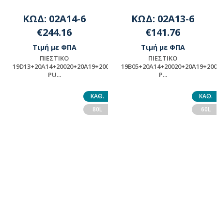
ΚΩΔ: 02A14-6
ΚΩΔ: 02A13-6
€244.16
€141.76
Τιμή με ΦΠΑ
Τιμή με ΦΠΑ
ΠΙΕΣΤΙΚΟ
ΠΙΕΣΤΙΚΟ
19D13+20A14+20020+20Α19+20002+ASSY-
19Β05+20A14+20020+20Α19+20
PU...
P...
ΠΡΟΪΟΝ ΜΟΝΤΑΖ -
ΠΡΟΪΟΝ ΜΟΝΤΑΖ -
ΠΑΡΑΚΑΛΟΥΜΕ ΓΙΑ
ΠΑΡΑΚΑΛΟΥΜΕ ΓΙΑ
ΚΑΘ.
ΚΑΘ.
ΔΙΑΘΕΣΙΜΟΤΗΤΑ
ΔΙΑΘΕΣΙΜΟΤΗΤΑ
80L
60L
ΕΠΙΚΟΙΝΩΝΗΣΤΕ ΜΕ ΤΗΝ
ΕΠΙΚΟΙΝΩΝΗΣΤΕ ΜΕ ΤΗΝ
ΕΤΑΙΡΕΙΑ
ΕΤΑΙΡΕΙΑ