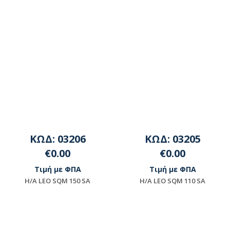
ΚΩΔ: 03206
ΚΩΔ: 03205
€0.00
€0.00
Τιμή με ΦΠΑ
Τιμή με ΦΠΑ
H/A LEO SQΜ 150 SA
H/A LEO SQΜ 110 SA
Μη διαθέσιμο
Μη διαθέσιμο