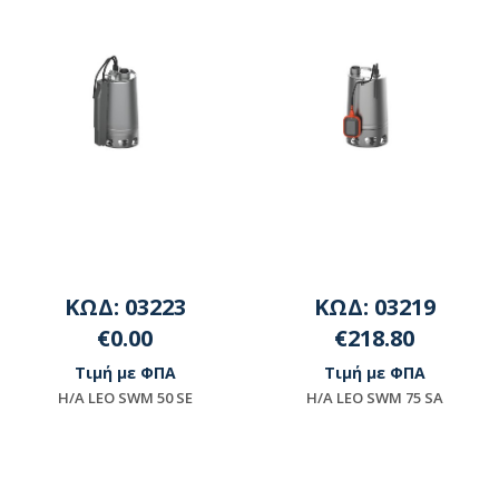
ΚΩΔ: 03223
ΚΩΔ: 03219
€0.00
€218.80
Τιμή με ΦΠΑ
Τιμή με ΦΠΑ
H/A LEO SWΜ 50 SE
H/A LEO SWΜ 75 SA
Μη διαθέσιμο
Διαθέσιμο