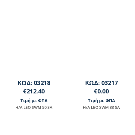
ΚΩΔ: 03218
ΚΩΔ: 03217
€212.40
€0.00
Τιμή με ΦΠΑ
Τιμή με ΦΠΑ
H/A LEO SWΜ 50 SA
H/A LEO SWΜ 33 SA
Διαθέσιμο
Μη διαθέσιμο