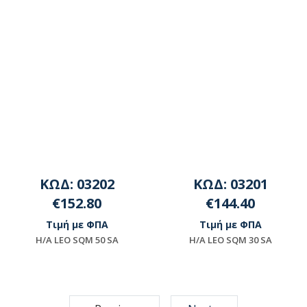
ΚΩΔ: 03202
ΚΩΔ: 03201
€152.80
€144.40
Τιμή με ΦΠΑ
Τιμή με ΦΠΑ
H/A LEO SQΜ 50 SA
Η/Α LEO SQΜ 30 SA
Διαθέσιμο
Διαθέσιμο