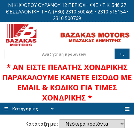
ΝΙΚΗΦΟΡΟΥ ΟΥΡΑΝΟΥ 12 ΠΕΡΙΟΧΗ ΦΙΞ • Τ.Κ. 546 27
ΘΕΣΣΑΛΟΝΙΚΗ ΤΗΛ: (+30) 2310 500469 • 2310 515154 •
2310 500769
* ΑΝ ΕΙΣΤΕ ΠΕΛΑΤΗΣ ΧΟΝΔΡΙΚΗΣ
ΠΑΡΑΚΑΛΟΥΜΕ ΚΑΝΕΤΕ ΕΙΣΟΔΟ ΜΕ
EMAIL & ΚΩΔΙΚΟ ΓΙΑ ΤΙΜΕΣ
ΧΟΝΔΡΙΚΗΣ *
Κατηγορίες
Κατάταξη με :