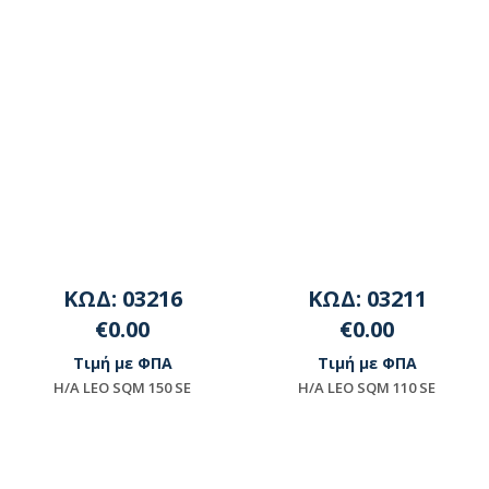
ΚΩΔ: 03216
ΚΩΔ: 03211
€0.00
€0.00
Τιμή με ΦΠΑ
Τιμή με ΦΠΑ
H/A LEO SQΜ 150 SΕ
Η/Α LEO SQΜ 110 SΕ
Μη διαθέσιμο
Μη διαθέσιμο