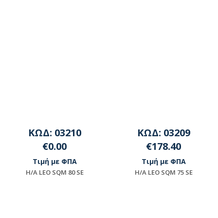
ΚΩΔ: 03210
ΚΩΔ: 03209
€0.00
€178.40
Τιμή με ΦΠΑ
Τιμή με ΦΠΑ
H/A LEO SQΜ 80 SΕ
H/A LEO SQΜ 75 SΕ
Μη διαθέσιμο
Διαθέσιμο