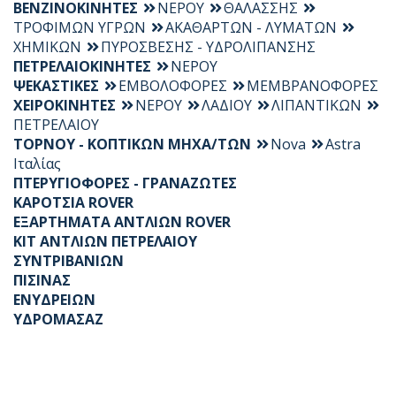
ΒΕΝΖΙΝΟΚΙΝΗΤΕΣ
ΝΕΡΟΥ
ΘΑΛΑΣΣΗΣ
ΤΡΟΦΙΜΩΝ ΥΓΡΩΝ
ΑΚΑΘΑΡΤΩΝ - ΛΥΜΑΤΩΝ
ΧΗΜΙΚΩΝ
ΠΥΡΟΣΒΕΣΗΣ - ΥΔΡΟΛΙΠΑΝΣΗΣ
ΠΕΤΡΕΛΑΙΟΚΙΝΗΤΕΣ
ΝΕΡΟΥ
ΨΕΚΑΣΤΙΚΕΣ
ΕΜΒΟΛΟΦΟΡΕΣ
ΜΕΜΒΡΑΝΟΦΟΡΕΣ
ΧΕΙΡΟΚΙΝΗΤΕΣ
ΝΕΡΟΥ
ΛΑΔΙΟΥ
ΛΙΠΑΝΤΙΚΩΝ
ΠΕΤΡΕΛΑΙΟΥ
ΤΟΡΝΟΥ - ΚΟΠΤΙΚΩΝ ΜΗΧΑ/ΤΩΝ
Nova
Astra
Ιταλίας
ΠΤΕΡΥΓΙΟΦΟΡΕΣ - ΓΡΑΝΑΖΩΤΕΣ
ΚΑΡΟΤΣΙΑ ROVER
ΕΞΑΡΤΗΜΑΤΑ ΑΝΤΛΙΩΝ ROVER
KIT ΑΝΤΛΙΩΝ ΠΕΤΡΕΛΑΙΟΥ
ΣΥΝΤΡΙΒΑΝΙΩΝ
ΠΙΣΙΝΑΣ
ΕΝΥΔΡΕΙΩΝ
ΥΔΡΟΜΑΣΑΖ