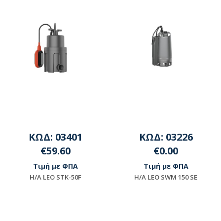
ΚΩΔ: 03401
ΚΩΔ: 03226
€59.60
€0.00
Τιμή με ΦΠΑ
Τιμή με ΦΠΑ
Η/Α LEO STK-50F
H/A LEO SWΜ 150 SE
Διαθέσιμο
Μη διαθέσιμο