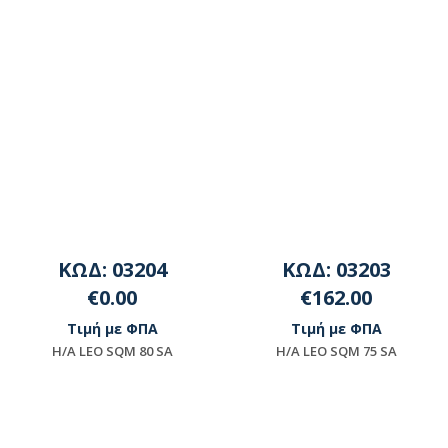
ΚΩΔ: 03204
ΚΩΔ: 03203
€0.00
€162.00
Τιμή με ΦΠΑ
Τιμή με ΦΠΑ
H/A LEO SQΜ 80 SA
H/A LEO SQΜ 75 SA
Μη διαθέσιμο
Διαθέσιμο