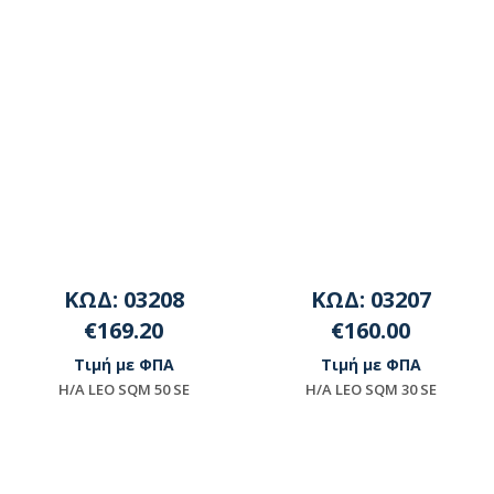
ΚΩΔ: 03208
ΚΩΔ: 03207
€169.20
€160.00
Τιμή με ΦΠΑ
Τιμή με ΦΠΑ
H/A LEO SQΜ 50 SΕ
H/A LEO SQΜ 30 SΕ
Διαθέσιμο
Διαθέσιμο