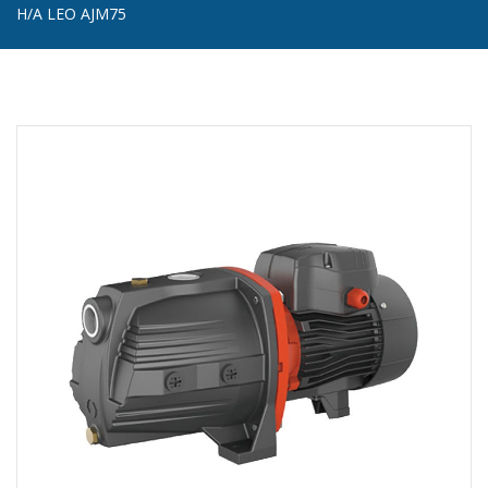
H/A LEO AJM75