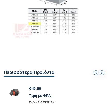
Περισσότερα Προϊόντα
€72.00
Τιμή με ΦΠΑ
H/A LEO APm75