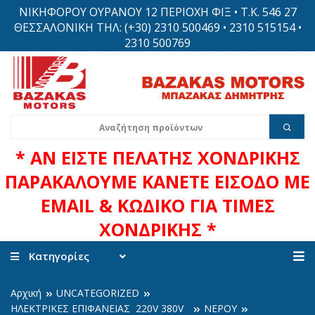
ΝΙΚΗΦΟΡΟΥ ΟΥΡΑΝΟΥ 12 ΠΕΡΙΟΧΗ ΦΙΞ • Τ.Κ. 546 27
ΘΕΣΣΑΛΟΝΙΚΗ ΤΗΛ: (+30) 2310 500469 • 2310 515154 •
2310 500769
* ΑΝ ΕΙΣΤΕ ΠΕΛΑΤΗΣ ΧΟΝΔΡΙΚΗΣ
ΠΑΡΑΚΑΛΟΥΜΕ ΚΑΝΕΤΕ ΕΙΣΟΔΟ ΜΕ
EMAIL & ΚΩΔΙΚΟ ΓΙΑ ΤΙΜΕΣ
ΧΟΝΔΡΙΚΗΣ *
Κατηγορίες
Αρχική
UNCATEGORIZED
ΗΛΕΚΤΡΙΚΕΣ ΕΠΙΦΑΝΕΙΑΣ 220V 380V
ΝΕΡΟΥ