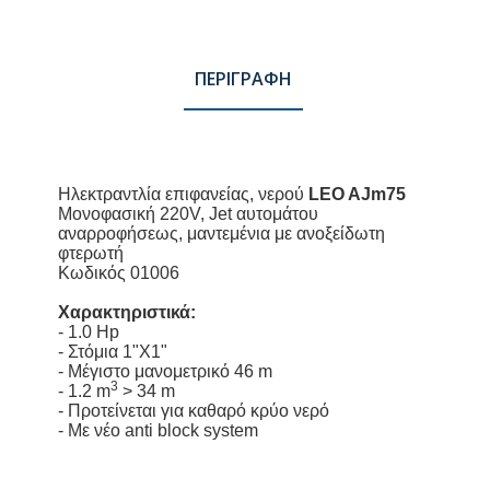
ΠΕΡΙΓΡΑΦΗ
Ηλεκτραντλία επιφανείας, νερού
LEO AJm75
Μονοφασική 220V, Jet αυτομάτου
αναρροφήσεως, μαντεμένια με ανοξείδωτη
φτερωτή
Κωδικός 01006
Χαρακτηριστικά:
- 1.0 Hp
- Στόμια 1"Χ1"
- Μέγιστο μανομετρικό 46 m
3
- 1.2 m
> 34 m
- Προτείνεται για καθαρό κρύο νερό
- Με νέο anti block system