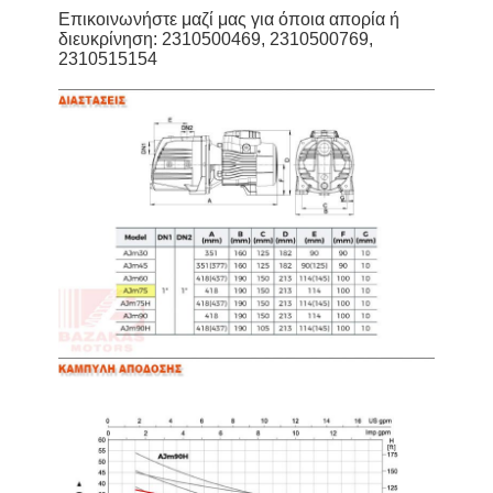
Επικοινωνήστε μαζί μας για όποια απορία ή
διευκρίνηση:
2310500469, 2310500769,
2310515154