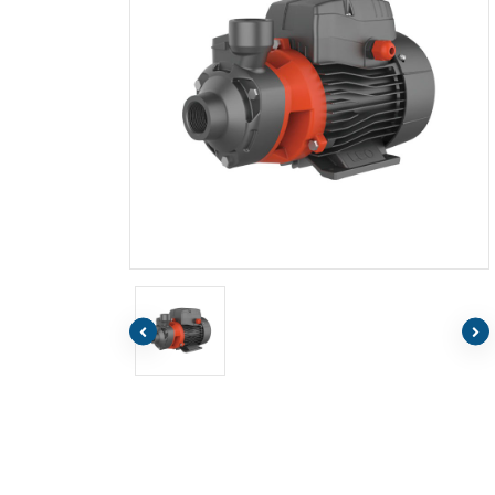
€72.00
Τιμή με ΦΠΑ
H/A LEO APm75
€108.80
Τιμή με ΦΠΑ
H/A LEO AJM75
€97.20
Τιμή με ΦΠΑ
H/A LEO AQM75
EIΔIKΩN
EΦAPMOΓΩN