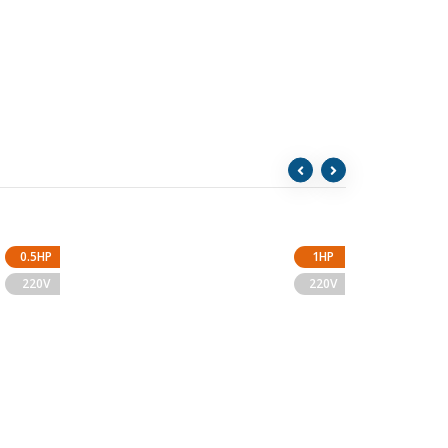
0.5HP
1HP
220V
220V