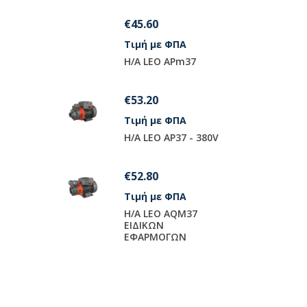
€72.00
€
ΦΠΑ
Τιμή με ΦΠΑ
Τ
Pm37
H/A LEO APm75
H
€108.80
€
ΦΠΑ
Τιμή με ΦΠΑ
Τ
37 - 380V
H/A LEO AJM75
H
€97.20
ΦΠΑ
Τιμή με ΦΠΑ
AQM37
H/A LEO AQM75
EIΔIKΩN
ΩN
EΦAPMOΓΩN